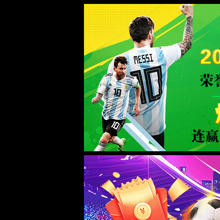
168直播(CHN)体育赛事免费观看-Officia
页面错误！请稍后再试～