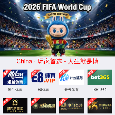
168直播(CHN)体育赛事免费观看-
Official Platform
页面错误！请稍后再试～
XML 地图