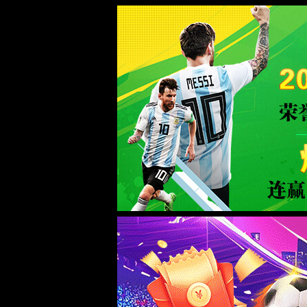
168直播(CHN)体育赛事免费观看-Officia
页面错误！请稍后再试～