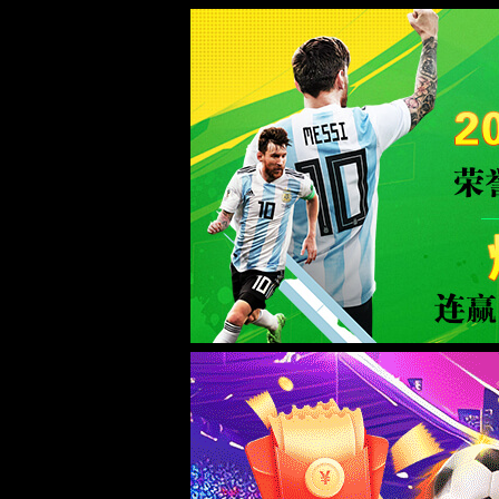
168直播(CHN)体育赛事免费观看-Officia
页面错误！请稍后再试～