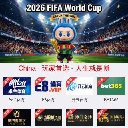
168直播(CHN)体育赛事免费观看-
Official Platform
页面错误！请稍后再试～
XML 地图